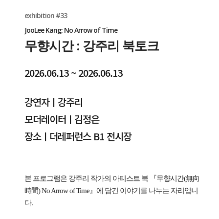
exhibition #33
JooLee Kang: No Arrow of Time
무향시간 : 강주리 북토크
2026.06.13 ~ 2026.06.13
강연자ㅣ강주리
모더레이터ㅣ김정은
장소ㅣ더레퍼런스 B1 전시장
본 프로그램은 강주리 작가의 아티스트 북 『무향시간(無向
時間) No Arrow of Time』에 담긴 이야기를 나누는 자리입니
다.