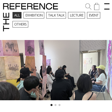
ALL
EXHIBITION
TALK TALK
LECTURE
EVENT
OTHERS