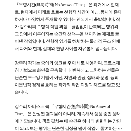
『무향시간(無向時間) No Arrow of Time』 은 과거에서 현재
로, 현재에서 미래로 흐르는 선형적 시간이 아닌, 동시에 존재
하거나 다양하게 존재할 수 있다는 인식에서 출발합니다. 작
가 강주리의 수행적 작업 과정—끊임없이 반복되는 행위와
그 안에서 이루어지는 순간적 선택—을 책이라는 매체로 풀
어낸 작업입니다. 선형적 읽기를 해체하는 물리적 구조 안에
서 과거와 현재, 실재와 환영 사이를 자유롭게 넘나듭니다.
강주리 작가는 종이와 잉크를 주 매체로 사용하며, 크로스해
칭 기법으로 화면을 구축합니다. 반복되고 교차하는 선들은
단순한 드로잉 기법이 아닌, 자연과 인공, 생태와 문명 등의
이분법적 경계를 흐리는 작가의 작업 과정과 태도를 담고 있
습니다.
강주리 아티스트 북 『무향시간(無向時間) No Arrow of
Time』 은 완성된 결과물이 아니라, 계속해서 생성 중인 상태
에 가깝습니다. 책을 펼치는 매 순간은 하나의 변화하는 장면
이 되고, 보는 행위는 단순한 감상을 넘어 작업에 참여하는 사