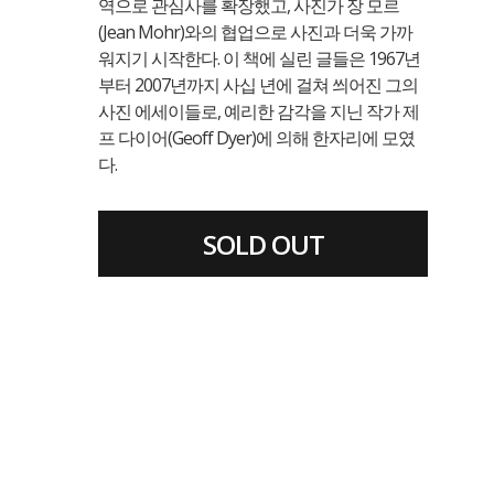
역으로 관심사를 확장했고, 사진가 장 모르
(Jean Mohr)와의 협업으로 사진과 더욱 가까
워지기 시작한다. 이 책에 실린 글들은 1967년
부터 2007년까지 사십 년에 걸쳐 씌어진 그의
사진 에세이들로, 예리한 감각을 지닌 작가 제
프 다이어(Geoff Dyer)에 의해 한자리에 모였
다.
SOLD OUT