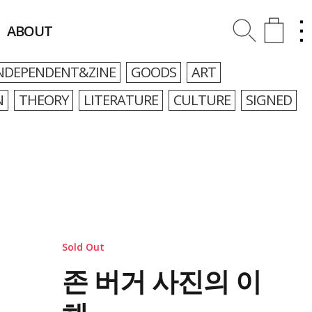
ABOUT
NDEPENDENT&ZINE
GOODS
ART
N
THEORY
LITERATURE
CULTURE
SIGNED
Sold Out
존 버거 사진의 이