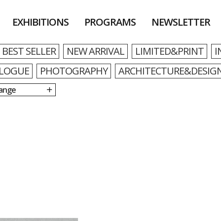
EXHIBITIONS
PROGRAMS
NEWSLETTER
BEST SELLER
NEW ARRIVAL
LIMITED&PRINT
I
LOGUE
PHOTOGRAPHY
ARCHITECTURE&DESIG
Range