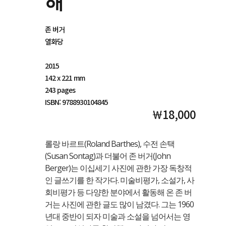
해
존 버거
열화당
2015
142 x 221 mm
243 pages
ISBN: 9788930104845
￦18,000
롤랑 바르트(Roland Barthes), 수전 손택
(Susan Sontag)과 더불어 존 버거(John
Berger)는 이십세기 사진에 관한 가장 독창적
인 글쓰기를 한 작가다. 미술비평가, 소설가, 사
회비평가 등 다양한 분야에서 활동해 온 존 버
거는 사진에 관한 글도 많이 남겼다. 그는 1960
년대 중반이 되자 미술과 소설을 넘어서는 영