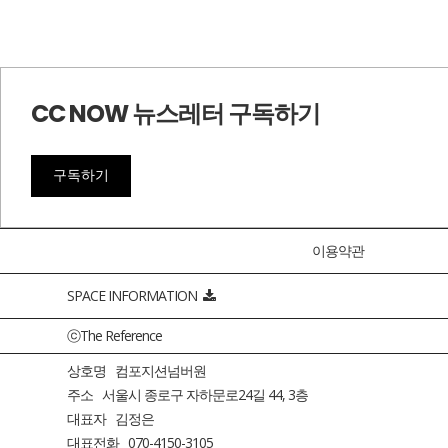
CC NOW 뉴스레터 구독하기
구독하기
이용약관
SPACE INFORMATION
ⓒThe Reference
상호명 컴포지션넘버원
주소 서울시 종로구 자하문로24길 44, 3층
대표자 김정은
대표전화 070-4150-3105