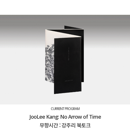
CURRENT PROGRAM
JooLee Kang: No Arrow of Time
무향시간 : 강주리 북토크