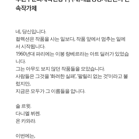
속작가제
네, 당신입니다.
컬렉션은 작품을 사는 일보다, 작품 앞에서 멈추는 일에
서 시작됩니다.
1960년대 파리에는 이봉 랑베르라는 아트 딜러가 있었습
니다.
그는 아무도 보지 않던 작품들을 모았습니다.
사람들은 그것을 ‘화려한 실패’, ‘팔릴리 없는 것’이라고 불
렀지만,
지금은 모두가 그 이름들을 압니다.
솔 르윗.
다니엘 뷔렌.
온 카와라.
이번에는,