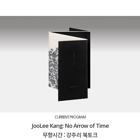
CURRENT PROGRAM
JooLee Kang: No Arrow of Time
무향시간 : 강주리 북토크