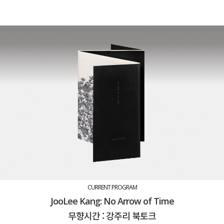
CURRENT PROGRAM
JooLee Kang: No Arrow of Time
무향시간 : 강주리 북토크