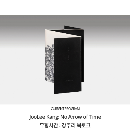
CURRENT PROGRAM
JooLee Kang: No Arrow of Time
무향시간 : 강주리 북토크