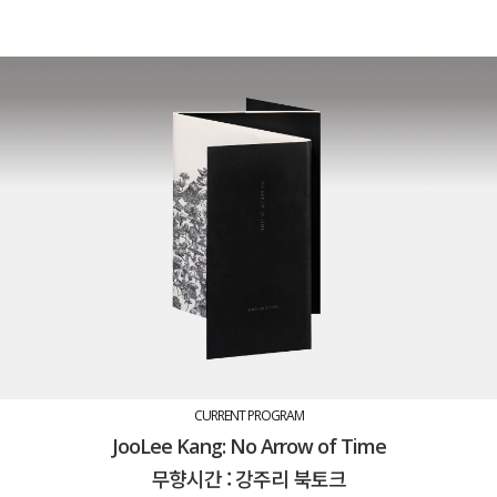
CURRENT PROGRAM
JooLee Kang: No Arrow of Time
무향시간 : 강주리 북토크