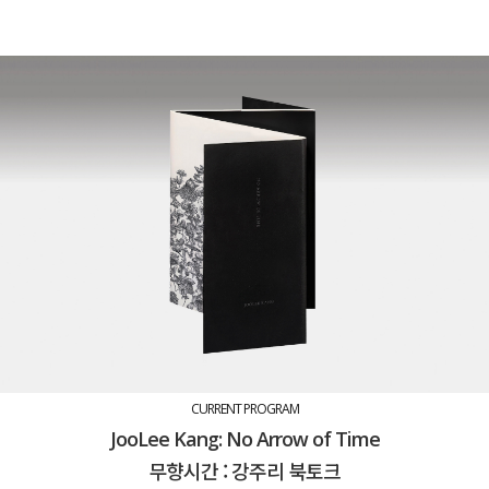
CURRENT PROGRAM
JooLee Kang: No Arrow of Time
무향시간 : 강주리 북토크